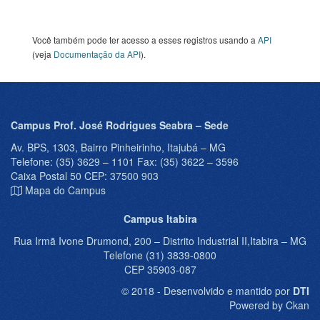
Você também pode ter acesso a esses registros usando a
API
(veja
Documentação da API
).
Campus Prof. José Rodrigues Seabra – Sede
Av. BPS, 1303, Bairro Pinheirinho, Itajubá – MG
Telefone: (35) 3629 – 1101 Fax: (35) 3622 – 3596
Caixa Postal 50 CEP: 37500 903
Mapa do Campus
Campus Itabira
Rua Irmã Ivone Drumond, 200 – Distrito Industrial II,Itabira – MG
Telefone (31) 3839-0800
CEP 35903-087
© 2018 - Desenvolvido e mantido por
DTI
Powered by Ckan