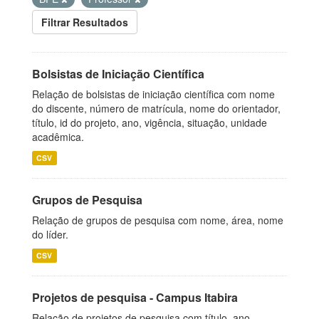
Filtrar Resultados
Bolsistas de Iniciação Científica
Relação de bolsistas de iniciação científica com nome
do discente, número de matrícula, nome do orientador,
título, id do projeto, ano, vigência, situação, unidade
acadêmica.
CSV
Grupos de Pesquisa
Relação de grupos de pesquisa com nome, área, nome
do líder.
CSV
Projetos de pesquisa - Campus Itabira
Relação de projetos de pesquisa com título, ano,