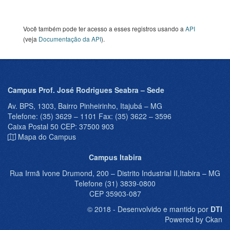
Você também pode ter acesso a esses registros usando a
API
(veja
Documentação da API
).
Campus Prof. José Rodrigues Seabra – Sede
Av. BPS, 1303, Bairro Pinheirinho, Itajubá – MG
Telefone: (35) 3629 – 1101 Fax: (35) 3622 – 3596
Caixa Postal 50 CEP: 37500 903
Mapa do Campus
Campus Itabira
Rua Irmã Ivone Drumond, 200 – Distrito Industrial II,Itabira – MG
Telefone (31) 3839-0800
CEP 35903-087
© 2018 - Desenvolvido e mantido por
DTI
Powered by Ckan