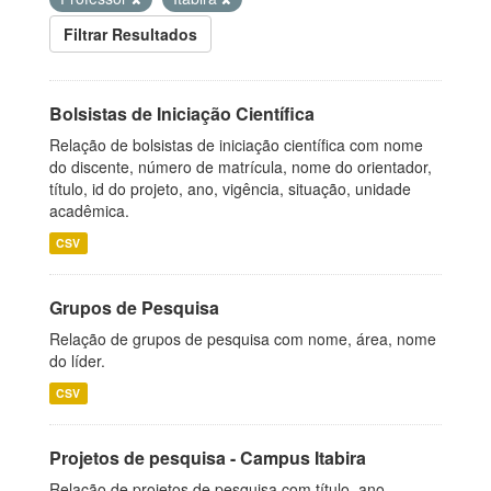
Filtrar Resultados
Bolsistas de Iniciação Científica
Relação de bolsistas de iniciação científica com nome
do discente, número de matrícula, nome do orientador,
título, id do projeto, ano, vigência, situação, unidade
acadêmica.
CSV
Grupos de Pesquisa
Relação de grupos de pesquisa com nome, área, nome
do líder.
CSV
Projetos de pesquisa - Campus Itabira
Relação de projetos de pesquisa com título, ano,