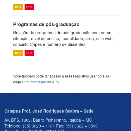
CSV
PDF
Programas de pós-graduação
Relação de programas de pós-graduação com nome,
situação, nível de ensino, modalidade, área, sítio web,
conceito Capes e número de discentes.
CSV
PDF
Você também pode ter acesso a esses registros usando a
API
(veja
Documentação da API
).
Campus Prof. José Rodrigues Seabra – Sede
Av. BPS, 1303, Bairro Pinheirinho, Itajubá – MG
Telefone: (35) 3629 – 1101 Fax: (35) 3622 – 3596