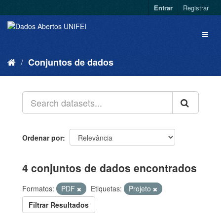
Entrar
Registrar
Conjuntos de dados
Ordenar por
4 conjuntos de dados encontrados
Formatos:
PDF
Etiquetas:
Projeto
Filtrar Resultados