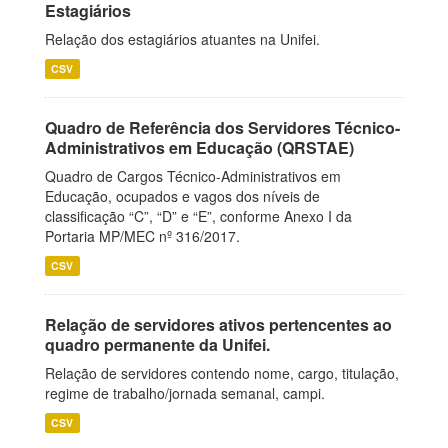
Estagiários
Relação dos estagiários atuantes na Unifei.
CSV
Quadro de Referência dos Servidores Técnico-
Administrativos em Educação (QRSTAE)
Quadro de Cargos Técnico-Administrativos em
Educação, ocupados e vagos dos níveis de
classificação “C”, “D” e “E”, conforme Anexo I da
Portaria MP/MEC nº 316/2017.
CSV
Relação de servidores ativos pertencentes ao
quadro permanente da Unifei.
Relação de servidores contendo nome, cargo, titulação,
regime de trabalho/jornada semanal, campi.
CSV