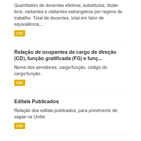
Quantitativo de docentes efetivos, substitutos, titular-
livre, visitantes e visitantes estrangeiros por regime de
trabalho. Total de docentes, total em fator de
equivalência,...
CSV
Relação de ocupantes de cargo de direção
(CD), função gratificada (FG) e funç...
Nome dos servidores, cargo/função, código do
cargo/função.
CSV
Editais Publicados
Relação dos editais publicados, para provimento de
vagas na Unifei.
CSV