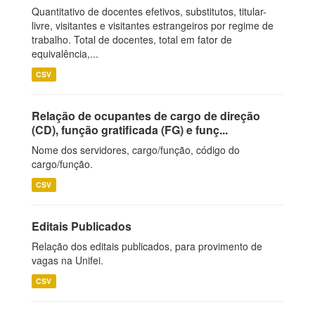
Quantitativo de docentes efetivos, substitutos, titular-
livre, visitantes e visitantes estrangeiros por regime de
trabalho. Total de docentes, total em fator de
equivalência,...
CSV
Relação de ocupantes de cargo de direção
(CD), função gratificada (FG) e funç...
Nome dos servidores, cargo/função, código do
cargo/função.
CSV
Editais Publicados
Relação dos editais publicados, para provimento de
vagas na Unifei.
CSV