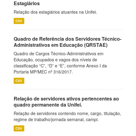
Estagiários
Relação dos estagiários atuantes na Unifei.
CSV
Quadro de Referência dos Servidores Técnico-
Administrativos em Educação (QRSTAE)
Quadro de Cargos Técnico-Administrativos em
Educação, ocupados e vagos dos níveis de
classificação “C”, “D” e “E”, conforme Anexo I da
Portaria MP/MEC nº 316/2017.
CSV
Relação de servidores ativos pertencentes ao
quadro permanente da Unifei.
Relação de servidores contendo nome, cargo, titulação,
regime de trabalho/jornada semanal, campi.
CSV