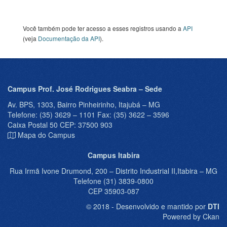
Você também pode ter acesso a esses registros usando a
API
(veja
Documentação da API
).
Campus Prof. José Rodrigues Seabra – Sede
Av. BPS, 1303, Bairro Pinheirinho, Itajubá – MG
Telefone: (35) 3629 – 1101 Fax: (35) 3622 – 3596
Caixa Postal 50 CEP: 37500 903
Mapa do Campus
Campus Itabira
Rua Irmã Ivone Drumond, 200 – Distrito Industrial II,Itabira – MG
Telefone (31) 3839-0800
CEP 35903-087
© 2018 - Desenvolvido e mantido por
DTI
Powered by Ckan