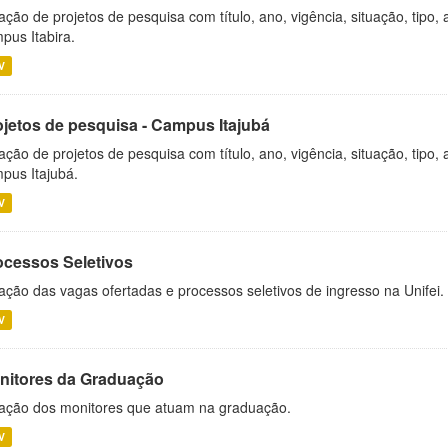
ação de projetos de pesquisa com título, ano, vigência, situação, tipo
pus Itabira.
V
ojetos de pesquisa - Campus Itajubá
ação de projetos de pesquisa com título, ano, vigência, situação, tipo
pus Itajubá.
V
ocessos Seletivos
ação das vagas ofertadas e processos seletivos de ingresso na Unifei.
V
nitores da Graduação
ação dos monitores que atuam na graduação.
V