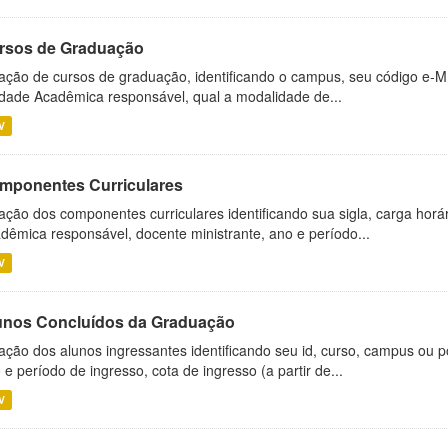
rsos de Graduação
ação de cursos de graduação, identificando o campus, seu código e-M
dade Acadêmica responsável, qual a modalidade de...
V
mponentes Curriculares
ação dos componentes curriculares identificando sua sigla, carga horá
dêmica responsável, docente ministrante, ano e período...
V
unos Concluídos da Graduação
ação dos alunos ingressantes identificando seu id, curso, campus ou p
 e período de ingresso, cota de ingresso (a partir de...
V