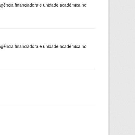
, agência financiadora e unidade acadêmica no
, agência financiadora e unidade acadêmica no