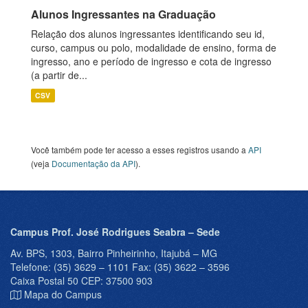
Alunos Ingressantes na Graduação
Relação dos alunos ingressantes identificando seu id,
curso, campus ou polo, modalidade de ensino, forma de
ingresso, ano e período de ingresso e cota de ingresso
(a partir de...
CSV
Você também pode ter acesso a esses registros usando a
API
(veja
Documentação da API
).
Campus Prof. José Rodrigues Seabra – Sede
Av. BPS, 1303, Bairro Pinheirinho, Itajubá – MG
Telefone: (35) 3629 – 1101 Fax: (35) 3622 – 3596
Caixa Postal 50 CEP: 37500 903
Mapa do Campus