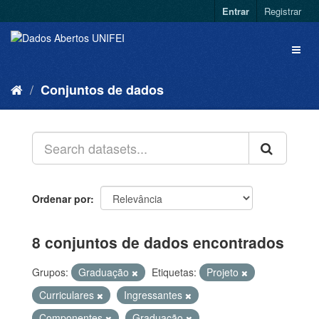
Entrar
Registrar
Conjuntos de dados
Ordenar por
8 conjuntos de dados encontrados
Grupos:
Graduação
Etiquetas:
Projeto
Curriculares
Ingressantes
Componentes
Graduação