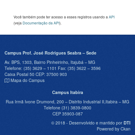
Você também pode ter acesso a esses registros usando a
API
(veja
Documentação da API
).
Campus Prof. José Rodrigues Seabra – Sede
Av. BPS, 1303, Bairro Pinheirinho, Itajubá – MG
Telefone: (35) 3629 – 1101 Fax: (35) 3622 – 3596
Caixa Postal 50 CEP: 37500 903
Mapa do Campus
Campus Itabira
Rua Irmã Ivone Drumond, 200 – Distrito Industrial II,Itabira – MG
Telefone (31) 3839-0800
CEP 35903-087
© 2018 - Desenvolvido e mantido por
DTI
Powered by Ckan