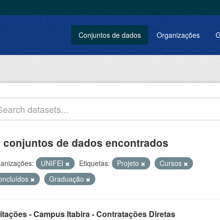
Conjuntos de dados
Organizações
G
 conjuntos de dados encontrados
anizações:
UNIFEI
Etiquetas:
Projeto
Cursos
oncluídos
Graduação
itações - Campus Itabira - Contratações Diretas