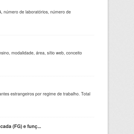
A, número de laboratórios, número de
ino, modalidade, área, sítio web, conceito
sitantes estrangeiros por regime de trabalho. Total
cada (FG) e funç...