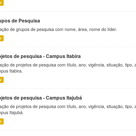
V
upos de Pesquisa
ação de grupos de pesquisa com nome, área, nome do líder.
V
ojetos de pesquisa - Campus Itabira
ação de projetos de pesquisa com título, ano, vigência, situação, tipo
pus Itabira.
V
ojetos de pesquisa - Campus Itajubá
ação de projetos de pesquisa com título, ano, vigência, situação, tipo
pus Itajubá.
V