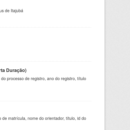
us de Itajubá
rta Duração)
o processo de registro, ano do registro, título
de matrícula, nome do orientador, título, id do