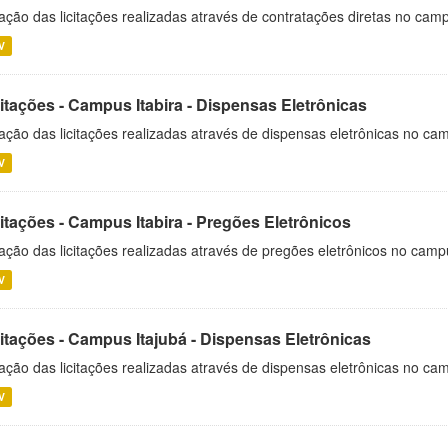
ação das licitações realizadas através de contratações diretas no cam
V
itações - Campus Itabira - Dispensas Eletrônicas
ação das licitações realizadas através de dispensas eletrônicas no cam
V
itações - Campus Itabira - Pregões Eletrônicos
ação das licitações realizadas através de pregões eletrônicos no campu
V
citações - Campus Itajubá - Dispensas Eletrônicas
ação das licitações realizadas através de dispensas eletrônicas no ca
V