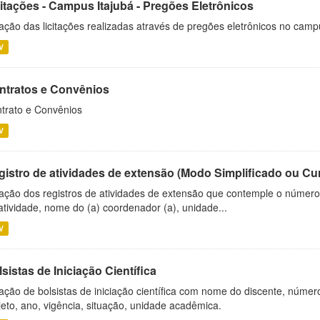
citações - Campus Itajubá - Pregões Eletrônicos
ação das licitações realizadas através de pregões eletrônicos no camp
V
ntratos e Convênios
trato e Convênios
V
gistro de atividades de extensão (Modo Simplificado ou Cu
ação dos registros de atividades de extensão que contemple o número d
atividade, nome do (a) coordenador (a), unidade...
V
sistas de Iniciação Científica
ação de bolsistas de iniciação científica com nome do discente, número 
jeto, ano, vigência, situação, unidade acadêmica.