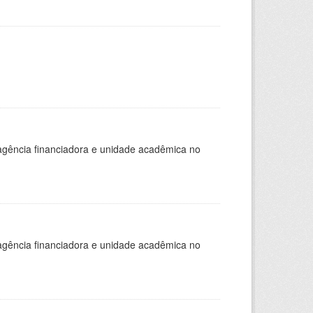
, agência financiadora e unidade acadêmica no
, agência financiadora e unidade acadêmica no