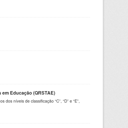
vos em Educação (QRSTAE)
dos níveis de classificação “C”, “D” e “E”,