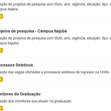
ação de projetos de pesquisa com título, ano, vigência, situação, tipo
pus Itabira.
V
ojetos de pesquisa - Campus Itajubá
ação de projetos de pesquisa com título, ano, vigência, situação, tipo
pus Itajubá.
V
ocessos Seletivos
ação das vagas ofertadas e processos seletivos de ingresso na Unifei.
V
nitores da Graduação
ação dos monitores que atuam na graduação.
V