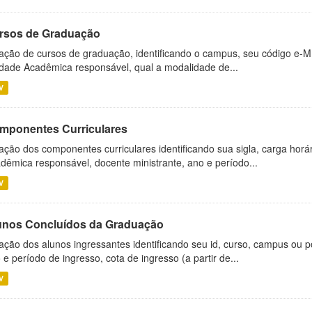
rsos de Graduação
ação de cursos de graduação, identificando o campus, seu código e-M
dade Acadêmica responsável, qual a modalidade de...
V
mponentes Curriculares
ação dos componentes curriculares identificando sua sigla, carga horá
dêmica responsável, docente ministrante, ano e período...
V
unos Concluídos da Graduação
ação dos alunos ingressantes identificando seu id, curso, campus ou p
 e período de ingresso, cota de ingresso (a partir de...
V