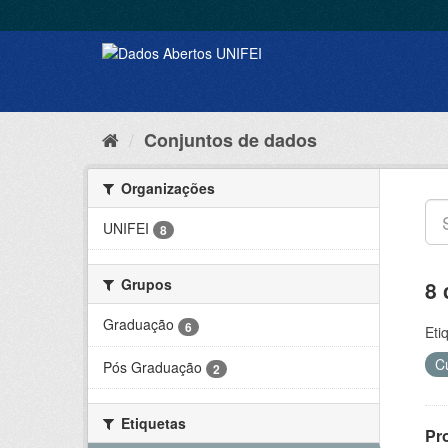
Conjuntos de dados
Organizações
UNIFEI
8
Grupos
8 
Graduação
6
Eti
C
Pós Graduação
2
Etiquetas
Pr