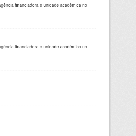
, agência financiadora e unidade acadêmica no
, agência financiadora e unidade acadêmica no