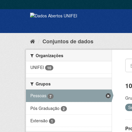
Conjuntos de dados
Organizações
UNIFEI
10
Grupos
10
Pessoas
7
Gru
S
Pós Graduação
2
Extensão
1
Pr