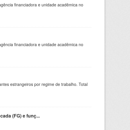
, agência financiadora e unidade acadêmica no
, agência financiadora e unidade acadêmica no
sitantes estrangeiros por regime de trabalho. Total
cada (FG) e funç...