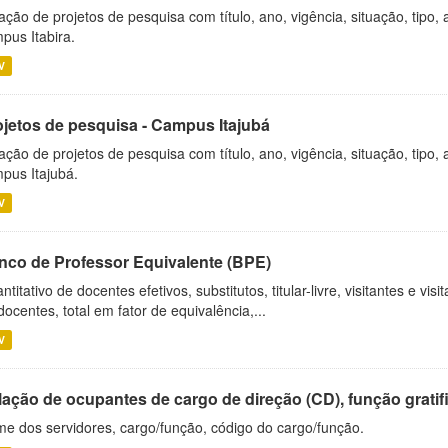
ação de projetos de pesquisa com título, ano, vigência, situação, tipo
pus Itabira.
V
ojetos de pesquisa - Campus Itajubá
ação de projetos de pesquisa com título, ano, vigência, situação, tipo
pus Itajubá.
V
nco de Professor Equivalente (BPE)
ntitativo de docentes efetivos, substitutos, titular-livre, visitantes e vi
docentes, total em fator de equivalência,...
V
ação de ocupantes de cargo de direção (CD), função gratifi
e dos servidores, cargo/função, código do cargo/função.