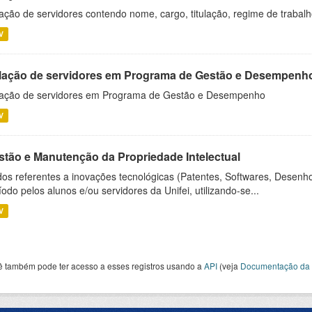
ação de servidores contendo nome, cargo, titulação, regime de trabal
V
lação de servidores em Programa de Gestão e Desempenh
ação de servidores em Programa de Gestão e Desempenho
V
stão e Manutenção da Propriedade Intelectual
os referentes a inovações tecnológicas (Patentes, Softwares, Desenho
íodo pelos alunos e/ou servidores da Unifei, utilizando-se...
V
ê também pode ter acesso a esses registros usando a
API
(veja
Documentação da 