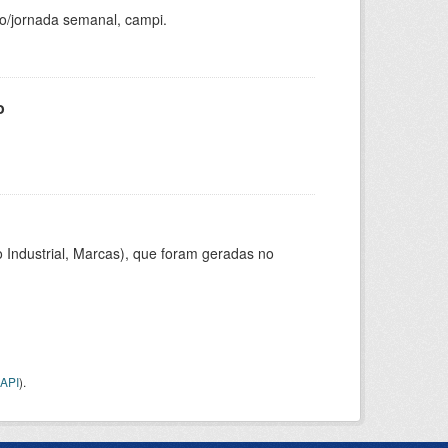
ho/jornada semanal, campi.
o
 Industrial, Marcas), que foram geradas no
API
).