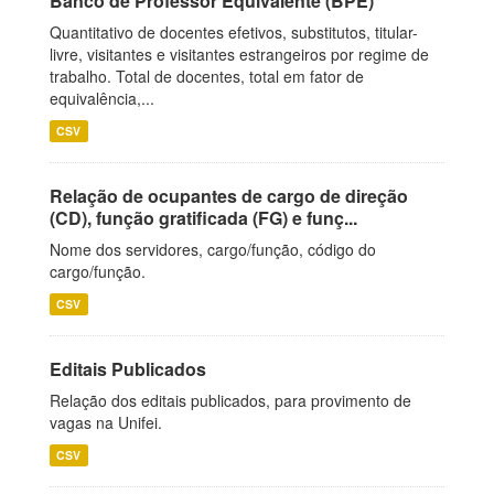
Banco de Professor Equivalente (BPE)
Quantitativo de docentes efetivos, substitutos, titular-
livre, visitantes e visitantes estrangeiros por regime de
trabalho. Total de docentes, total em fator de
equivalência,...
CSV
Relação de ocupantes de cargo de direção
(CD), função gratificada (FG) e funç...
Nome dos servidores, cargo/função, código do
cargo/função.
CSV
Editais Publicados
Relação dos editais publicados, para provimento de
vagas na Unifei.
CSV