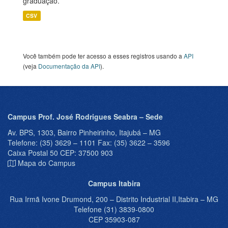
graduação.
CSV
Você também pode ter acesso a esses registros usando a
API
(veja
Documentação da API
).
Campus Prof. José Rodrigues Seabra – Sede
Av. BPS, 1303, Bairro Pinheirinho, Itajubá – MG
Telefone: (35) 3629 – 1101 Fax: (35) 3622 – 3596
Caixa Postal 50 CEP: 37500 903
Mapa do Campus
Campus Itabira
Rua Irmã Ivone Drumond, 200 – Distrito Industrial II,Itabira – MG
Telefone (31) 3839-0800
CEP 35903-087