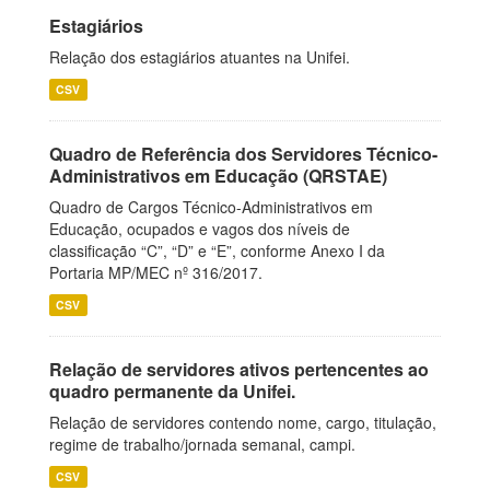
Estagiários
Relação dos estagiários atuantes na Unifei.
CSV
Quadro de Referência dos Servidores Técnico-
Administrativos em Educação (QRSTAE)
Quadro de Cargos Técnico-Administrativos em
Educação, ocupados e vagos dos níveis de
classificação “C”, “D” e “E”, conforme Anexo I da
Portaria MP/MEC nº 316/2017.
CSV
Relação de servidores ativos pertencentes ao
quadro permanente da Unifei.
Relação de servidores contendo nome, cargo, titulação,
regime de trabalho/jornada semanal, campi.
CSV