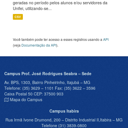
geradas no período pelos alunos e/ou servidores da
Unifei, utilizando-se...
CSV
Você também pode ter acesso a esses registros usando a
API
(veja
Documentação da API
).
Campus Prof. José Rodrigues Seabra – Sede
Av. BPS, 1303, Bairro Pinheirinho, Itajubá – MG
Telefone: (35) 3629 – 1101 Fax: (35) 3622 – 3596
Caixa Postal 50 CEP: 37500 903
Mapa do Campus
Campus Itabira
Rua Irmã Ivone Drumond, 200 – Distrito Industrial II,Itabira – MG
Telefone (31) 3839-0800