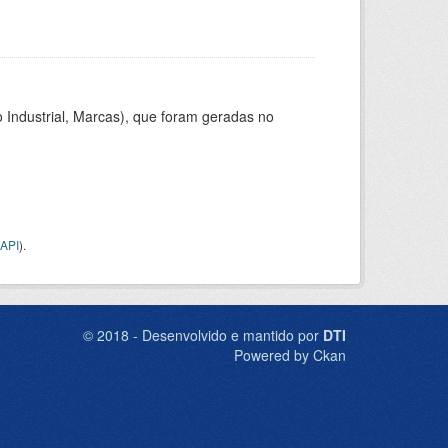
 Industrial, Marcas), que foram geradas no
API
).
© 2018 - Desenvolvido e mantido por
DTI
Powered by Ckan