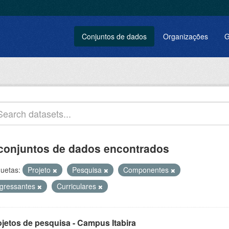
Conjuntos de dados
Organizações
G
conjuntos de dados encontrados
quetas:
Projeto
Pesquisa
Componentes
ngressantes
Curriculares
ojetos de pesquisa - Campus Itabira