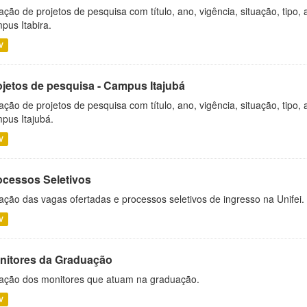
ação de projetos de pesquisa com título, ano, vigência, situação, tipo
pus Itabira.
V
ojetos de pesquisa - Campus Itajubá
ação de projetos de pesquisa com título, ano, vigência, situação, tipo
pus Itajubá.
V
ocessos Seletivos
ação das vagas ofertadas e processos seletivos de ingresso na Unifei.
V
nitores da Graduação
ação dos monitores que atuam na graduação.
V