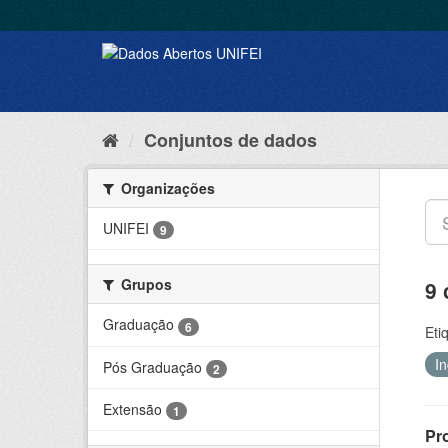
Conjuntos de dados
Organizações
UNIFEI
9
Grupos
9 
Graduação
6
Eti
I
Pós Graduação
2
Extensão
1
Pr