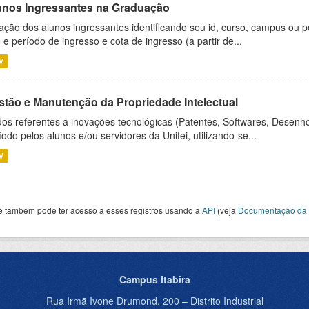
unos Ingressantes na Graduação
ação dos alunos ingressantes identificando seu id, curso, campus ou p
 e período de ingresso e cota de ingresso (a partir de...
V
stão e Manutenção da Propriedade Intelectual
os referentes a inovações tecnológicas (Patentes, Softwares, Desenho
íodo pelos alunos e/ou servidores da Unifei, utilizando-se...
V
ê também pode ter acesso a esses registros usando a
API
(veja
Documentação da 
Campus Itabira
Rua Irmã Ivone Drumond, 200 – Distrito Industrial