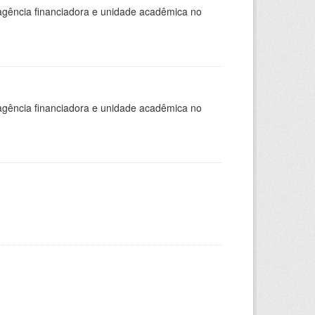
, agência financiadora e unidade acadêmica no
, agência financiadora e unidade acadêmica no