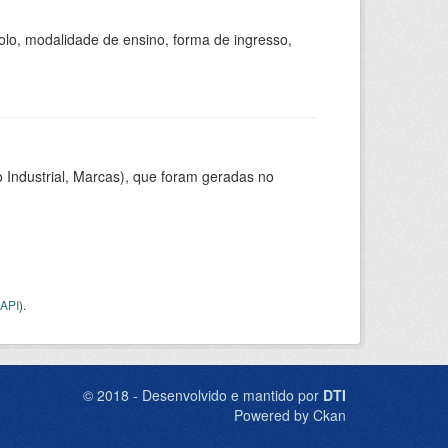
olo, modalidade de ensino, forma de ingresso,
 Industrial, Marcas), que foram geradas no
API
).
© 2018 - Desenvolvido e mantido por
DTI
Powered by Ckan