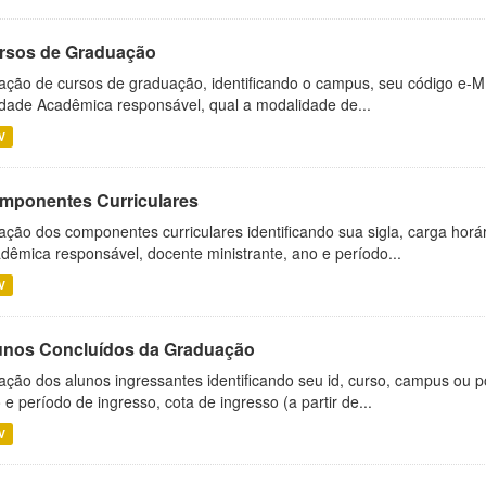
rsos de Graduação
ação de cursos de graduação, identificando o campus, seu código e-M
dade Acadêmica responsável, qual a modalidade de...
V
mponentes Curriculares
ação dos componentes curriculares identificando sua sigla, carga horá
dêmica responsável, docente ministrante, ano e período...
V
unos Concluídos da Graduação
ação dos alunos ingressantes identificando seu id, curso, campus ou p
 e período de ingresso, cota de ingresso (a partir de...
V