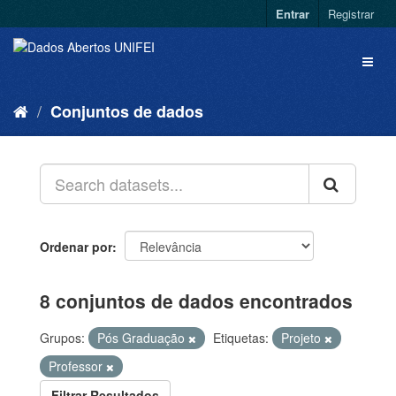
Entrar
Registrar
Conjuntos de dados
Ordenar por
8 conjuntos de dados encontrados
Grupos:
Pós Graduação
Etiquetas:
Projeto
Professor
Filtrar Resultados