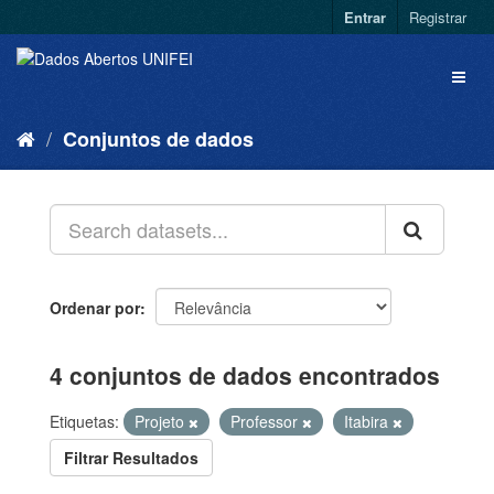
Entrar
Registrar
Conjuntos de dados
Ordenar por
4 conjuntos de dados encontrados
Etiquetas:
Projeto
Professor
Itabira
Filtrar Resultados