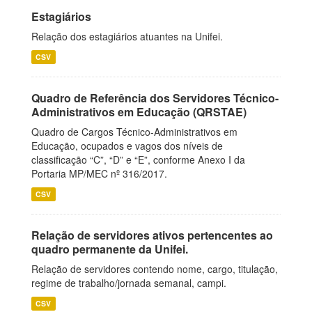
Estagiários
Relação dos estagiários atuantes na Unifei.
CSV
Quadro de Referência dos Servidores Técnico-
Administrativos em Educação (QRSTAE)
Quadro de Cargos Técnico-Administrativos em
Educação, ocupados e vagos dos níveis de
classificação “C”, “D” e “E”, conforme Anexo I da
Portaria MP/MEC nº 316/2017.
CSV
Relação de servidores ativos pertencentes ao
quadro permanente da Unifei.
Relação de servidores contendo nome, cargo, titulação,
regime de trabalho/jornada semanal, campi.
CSV