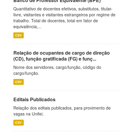
Banco de Professor Equivalente (BPE)
Quantitativo de docentes efetivos, substitutos, titular-
livre, visitantes e visitantes estrangeiros por regime de
trabalho. Total de docentes, total em fator de
equivalência,...
CSV
Relação de ocupantes de cargo de direção
(CD), função gratificada (FG) e funç...
Nome dos servidores, cargo/função, código do
cargo/função.
CSV
Editais Publicados
Relação dos editais publicados, para provimento de
vagas na Unifei.
CSV