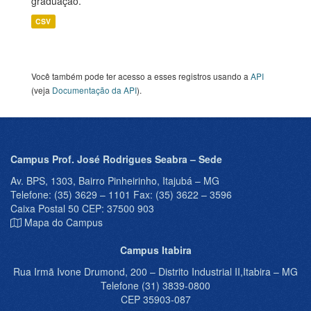
graduação.
CSV
Você também pode ter acesso a esses registros usando a
API
(veja
Documentação da API
).
Campus Prof. José Rodrigues Seabra – Sede
Av. BPS, 1303, Bairro Pinheirinho, Itajubá – MG
Telefone: (35) 3629 – 1101 Fax: (35) 3622 – 3596
Caixa Postal 50 CEP: 37500 903
Mapa do Campus
Campus Itabira
Rua Irmã Ivone Drumond, 200 – Distrito Industrial II,Itabira – MG
Telefone (31) 3839-0800
CEP 35903-087