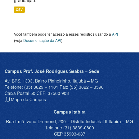
graduação.
CSV
Você também pode ter acesso a esses registros usando a
API
(veja
Documentação da API
).
Campus Prof. José Rodrigues Seabra – Sede
Av. BPS, 1303, Bairro Pinheirinho, Itajubá – MG
Telefone: (35) 3629 – 1101 Fax: (35) 3622 – 3596
Caixa Postal 50 CEP: 37500 903
Mapa do Campus
Campus Itabira
Rua Irmã Ivone Drumond, 200 – Distrito Industrial II,Itabira – MG
Telefone (31) 3839-0800
CEP 35903-087