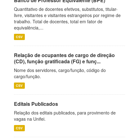
Banco de Professor Equivalente (BPE)
Quantitativo de docentes efetivos, substitutos, titular-
livre, visitantes e visitantes estrangeiros por regime de
trabalho. Total de docentes, total em fator de
equivalência,...
CSV
Relação de ocupantes de cargo de direção
(CD), função gratificada (FG) e funç...
Nome dos servidores, cargo/função, código do
cargo/função.
CSV
Editais Publicados
Relação dos editais publicados, para provimento de
vagas na Unifei.
CSV