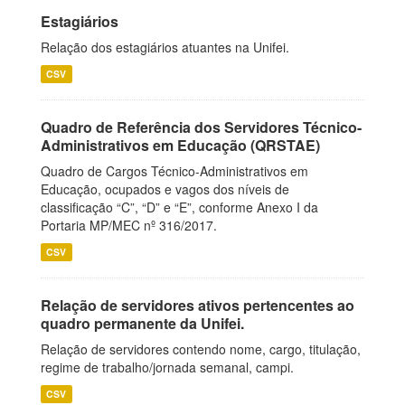
Estagiários
Relação dos estagiários atuantes na Unifei.
CSV
Quadro de Referência dos Servidores Técnico-
Administrativos em Educação (QRSTAE)
Quadro de Cargos Técnico-Administrativos em
Educação, ocupados e vagos dos níveis de
classificação “C”, “D” e “E”, conforme Anexo I da
Portaria MP/MEC nº 316/2017.
CSV
Relação de servidores ativos pertencentes ao
quadro permanente da Unifei.
Relação de servidores contendo nome, cargo, titulação,
regime de trabalho/jornada semanal, campi.
CSV