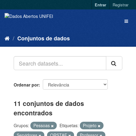
Entrar
Registrar
Conjuntos de dados
Ordenar por
11 conjuntos de dados
encontrados
Grupos:
Pessoas
Etiquetas:
Projeto
Servidores
QRSTAE
Professor