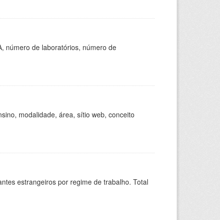
A, número de laboratórios, número de
ino, modalidade, área, sítio web, conceito
sitantes estrangeiros por regime de trabalho. Total