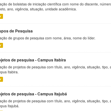
ação de bolsistas de iniciação científica com nome do discente, número 
jeto, ano, vigência, situação, unidade acadêmica.
V
upos de Pesquisa
ação de grupos de pesquisa com nome, área, nome do líder.
V
ojetos de pesquisa - Campus Itabira
ação de projetos de pesquisa com título, ano, vigência, situação, tipo
pus Itabira.
V
ojetos de pesquisa - Campus Itajubá
ação de projetos de pesquisa com título, ano, vigência, situação, tipo
pus Itajubá.