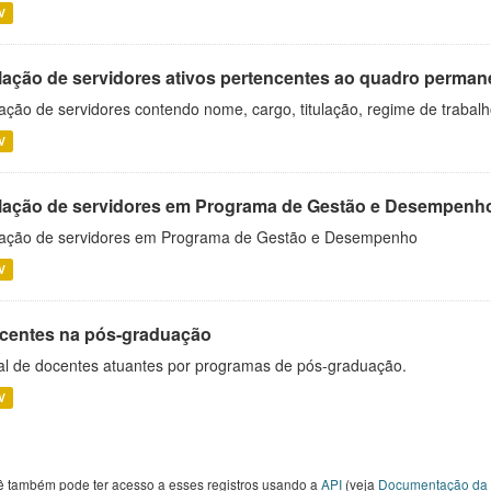
V
lação de servidores ativos pertencentes ao quadro permane
ação de servidores contendo nome, cargo, titulação, regime de trabal
V
lação de servidores em Programa de Gestão e Desempenh
ação de servidores em Programa de Gestão e Desempenho
V
centes na pós-graduação
al de docentes atuantes por programas de pós-graduação.
V
ê também pode ter acesso a esses registros usando a
API
(veja
Documentação da 