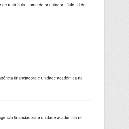
de matrícula, nome do orientador, título, id do
, agência financiadora e unidade acadêmica no
, agência financiadora e unidade acadêmica no