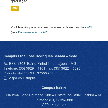
graduação.
CSV
Você também pode ter acesso a esses registros usando a
API
(veja
Documentação da API
).
Campus Prof. José Rodrigues Seabra – Sede
Av. BPS, 1303, Bairro Pinheirinho, Itajubá – MG
Telefone: (35) 3629 – 1101 Fax: (35) 3622 – 3596
Caixa Postal 50 CEP: 37500 903
Mapa do Campus
Campus Itabira
Rua Irmã Ivone Drumond, 200 – Distrito Industrial II,Itabira – MG
Telefone (31) 3839-0800
CEP 35903-087