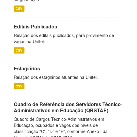
CSV
Editais Publicados
Relação dos editais publicados, para provimento de
vagas na Unifei.
CSV
Estagiários
Relação dos estagiários atuantes na Unifei.
CSV
Quadro de Referência dos Servidores Técnico-
Administrativos em Educação (QRSTAE)
Quadro de Cargos Técnico-Administrativos em
Educação, ocupados e vagos dos níveis de
classificação “C”, “D” e “E”, conforme Anexo I da