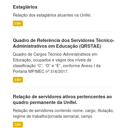
Estagiários
Relação dos estagiários atuantes na Unifei.
CSV
Quadro de Referência dos Servidores Técnico-
Administrativos em Educação (QRSTAE)
Quadro de Cargos Técnico-Administrativos em
Educação, ocupados e vagos dos níveis de
classificação “C”, “D” e “E”, conforme Anexo I da
Portaria MP/MEC nº 316/2017.
CSV
Relação de servidores ativos pertencentes ao
quadro permanente da Unifei.
Relação de servidores contendo nome, cargo, titulação,
regime de trabalho/jornada semanal, campi.
CSV