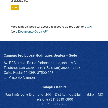
graduação.
CSV
Você também pode ter acesso a esses registros usando a
API
(veja
Documentação da API
).
Campus Prof. José Rodrigues Seabra – Sede
Av. BPS, 1303, Bairro Pinheirinho, Itajubá – MG
Telefone: (35) 3629 – 1101 Fax: (35) 3622 – 3596
Caixa Postal 50 CEP: 37500 903
Mapa do Campus
Campus Itabira
Rua Irmã Ivone Drumond, 200 – Distrito Industrial II,Itabira – MG
Telefone (31) 3839-0800
CEP 35903-087