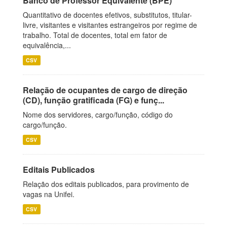
Banco de Professor Equivalente (BPE)
Quantitativo de docentes efetivos, substitutos, titular-
livre, visitantes e visitantes estrangeiros por regime de
trabalho. Total de docentes, total em fator de
equivalência,...
CSV
Relação de ocupantes de cargo de direção
(CD), função gratificada (FG) e funç...
Nome dos servidores, cargo/função, código do
cargo/função.
CSV
Editais Publicados
Relação dos editais publicados, para provimento de
vagas na Unifei.
CSV