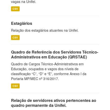
vagas na Unifei.
CSV
Estagiários
Relação dos estagiários atuantes na Unifei.
CSV
Quadro de Referência dos Servidores Técnico-
Administrativos em Educação (QRSTAE)
Quadro de Cargos Técnico-Administrativos em
Educação, ocupados e vagos dos níveis de
classificação “C”, “D” e “E”, conforme Anexo I da
Portaria MP/MEC nº 316/2017.
CSV
Relação de servidores ativos pertencentes ao
quadro permanente da Unifei.