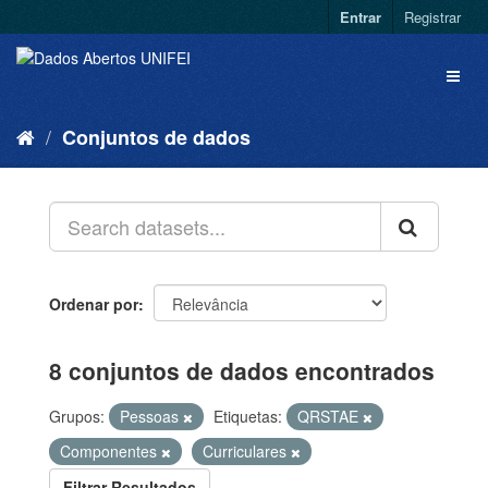
Entrar
Registrar
Conjuntos de dados
Ordenar por
8 conjuntos de dados encontrados
Grupos:
Pessoas
Etiquetas:
QRSTAE
Componentes
Curriculares
Filtrar Resultados