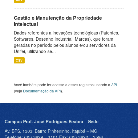
Gestão e Manutenção da Propriedade
Intelectual
Dados referentes a inovações tecnológicas (Patentes,
Softwares, Desenho Industrial, Marcas), que foram
geradas no período pelos alunos e/ou servidores da
Unifei, utilizando-se...
CSV
Você também pode ter acesso a esses registros usando a
API
(veja
Documentação da API
).
Campus Prof. José Rodrigues Seabra – Sede
Av. BPS, 1303, Bairro Pinheirinho, Itajubá – MG
Telefone: (35) 3629 – 1101 Fax: (35) 3622 – 3596