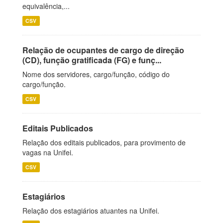
equivalência,...
CSV
Relação de ocupantes de cargo de direção
(CD), função gratificada (FG) e funç...
Nome dos servidores, cargo/função, código do
cargo/função.
CSV
Editais Publicados
Relação dos editais publicados, para provimento de
vagas na Unifei.
CSV
Estagiários
Relação dos estagiários atuantes na Unifei.