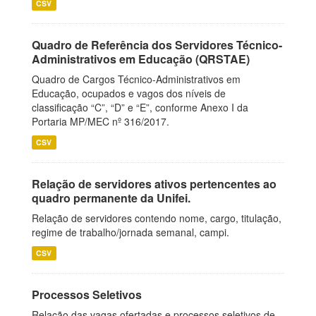
CSV
Quadro de Referência dos Servidores Técnico-
Administrativos em Educação (QRSTAE)
Quadro de Cargos Técnico-Administrativos em
Educação, ocupados e vagos dos níveis de
classificação “C”, “D” e “E”, conforme Anexo I da
Portaria MP/MEC nº 316/2017.
CSV
Relação de servidores ativos pertencentes ao
quadro permanente da Unifei.
Relação de servidores contendo nome, cargo, titulação,
regime de trabalho/jornada semanal, campi.
CSV
Processos Seletivos
Relação das vagas ofertadas e processos seletivos de