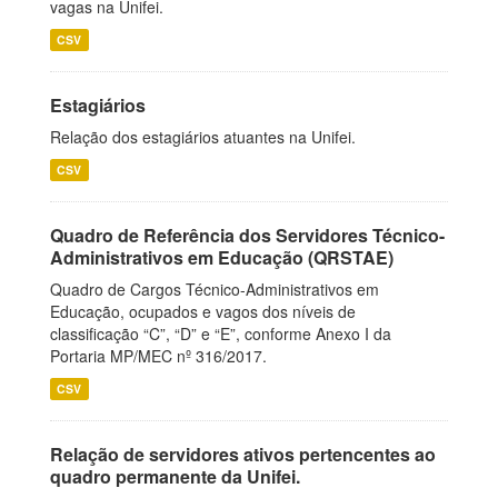
vagas na Unifei.
CSV
Estagiários
Relação dos estagiários atuantes na Unifei.
CSV
Quadro de Referência dos Servidores Técnico-
Administrativos em Educação (QRSTAE)
Quadro de Cargos Técnico-Administrativos em
Educação, ocupados e vagos dos níveis de
classificação “C”, “D” e “E”, conforme Anexo I da
Portaria MP/MEC nº 316/2017.
CSV
Relação de servidores ativos pertencentes ao
quadro permanente da Unifei.