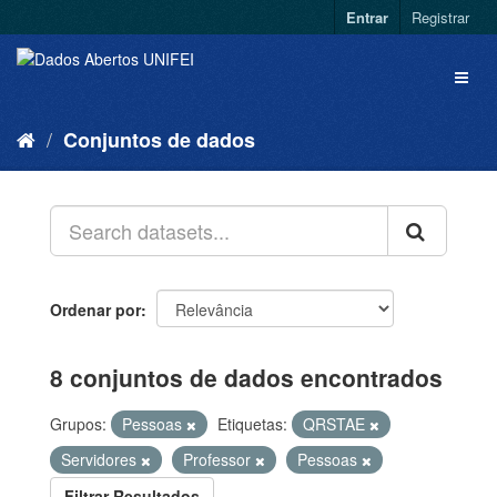
Entrar
Registrar
Conjuntos de dados
Ordenar por
8 conjuntos de dados encontrados
Grupos:
Pessoas
Etiquetas:
QRSTAE
Servidores
Professor
Pessoas
Filtrar Resultados