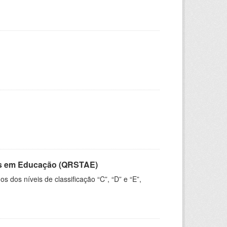
vos em Educação (QRSTAE)
dos níveis de classificação “C”, “D” e “E”,