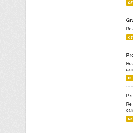
CS
Gr
Rel
CS
Pr
Rel
cam
CS
Pr
Rel
cam
CS