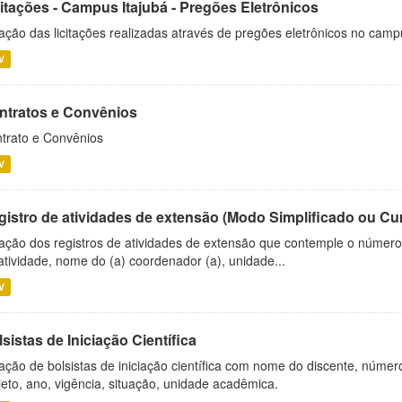
citações - Campus Itajubá - Pregões Eletrônicos
ação das licitações realizadas através de pregões eletrônicos no camp
V
ntratos e Convênios
trato e Convênios
V
gistro de atividades de extensão (Modo Simplificado ou Cu
ação dos registros de atividades de extensão que contemple o número d
atividade, nome do (a) coordenador (a), unidade...
V
sistas de Iniciação Científica
ação de bolsistas de iniciação científica com nome do discente, número 
jeto, ano, vigência, situação, unidade acadêmica.