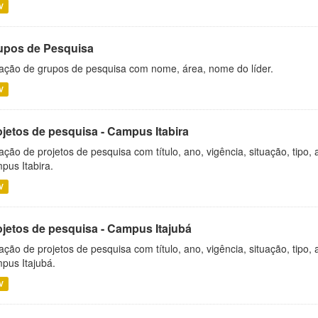
V
upos de Pesquisa
ação de grupos de pesquisa com nome, área, nome do líder.
V
ojetos de pesquisa - Campus Itabira
ação de projetos de pesquisa com título, ano, vigência, situação, tipo
pus Itabira.
V
ojetos de pesquisa - Campus Itajubá
ação de projetos de pesquisa com título, ano, vigência, situação, tipo
pus Itajubá.
V