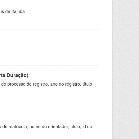
us de Itajubá
rta Duração)
o processo de registro, ano do registro, título
de matrícula, nome do orientador, título, id do