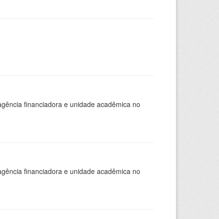
, agência financiadora e unidade acadêmica no
, agência financiadora e unidade acadêmica no