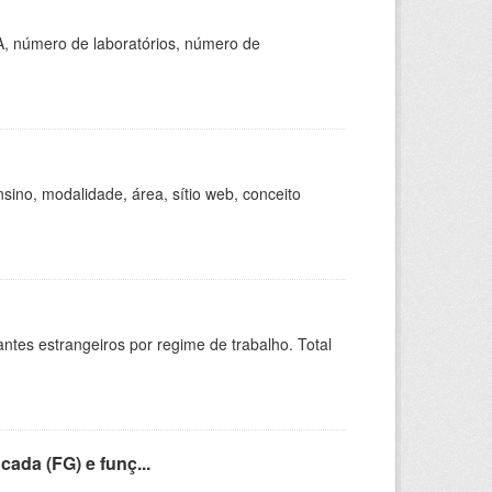
A, número de laboratórios, número de
ino, modalidade, área, sítio web, conceito
sitantes estrangeiros por regime de trabalho. Total
cada (FG) e funç...