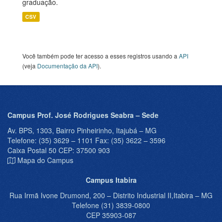
graduação.
CSV
Você também pode ter acesso a esses registros usando a
API
(veja
Documentação da API
).
Campus Prof. José Rodrigues Seabra – Sede
Av. BPS, 1303, Bairro Pinheirinho, Itajubá – MG
Telefone: (35) 3629 – 1101 Fax: (35) 3622 – 3596
Caixa Postal 50 CEP: 37500 903
Mapa do Campus
Campus Itabira
Rua Irmã Ivone Drumond, 200 – Distrito Industrial II,Itabira – MG
Telefone (31) 3839-0800
CEP 35903-087