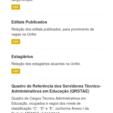
CSV
Editais Publicados
Relação dos editais publicados, para provimento de
vagas na Unifei.
CSV
Estagiários
Relação dos estagiários atuantes na Unifei.
CSV
Quadro de Referência dos Servidores Técnico-
Administrativos em Educação (QRSTAE)
Quadro de Cargos Técnico-Administrativos em
Educação, ocupados e vagos dos níveis de
classificação “C”, “D” e “E”, conforme Anexo I da