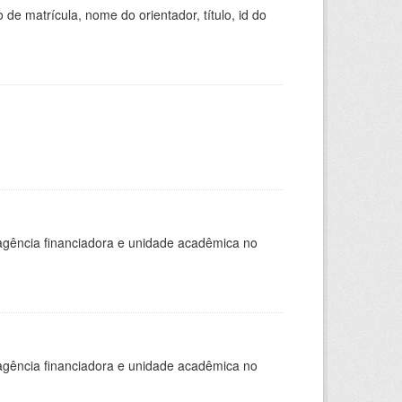
de matrícula, nome do orientador, título, id do
, agência financiadora e unidade acadêmica no
, agência financiadora e unidade acadêmica no