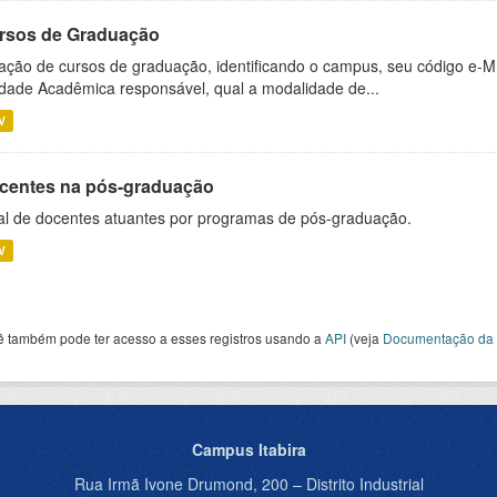
rsos de Graduação
ação de cursos de graduação, identificando o campus, seu código e-M
dade Acadêmica responsável, qual a modalidade de...
V
centes na pós-graduação
al de docentes atuantes por programas de pós-graduação.
V
ê também pode ter acesso a esses registros usando a
API
(veja
Documentação da 
Campus Itabira
Rua Irmã Ivone Drumond, 200 – Distrito Industrial