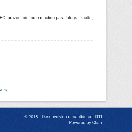
EC, prazos mínimo e máximo para integralização,
API
).
© 2018 - Desenvolvido e mantido por
DTI
Powered by Ckan