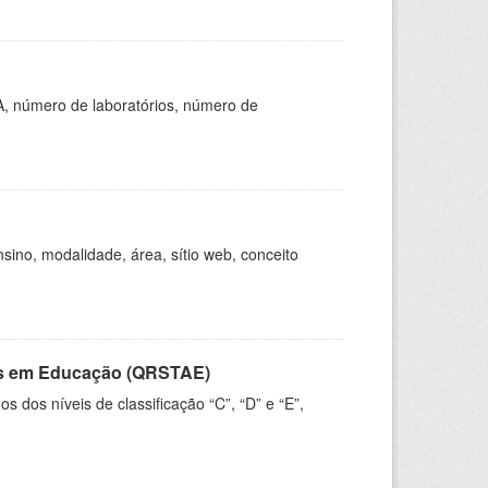
A, número de laboratórios, número de
ino, modalidade, área, sítio web, conceito
vos em Educação (QRSTAE)
dos níveis de classificação “C”, “D” e “E”,