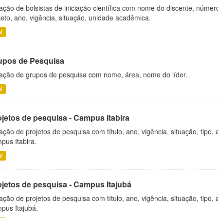
ação de bolsistas de iniciação científica com nome do discente, número 
jeto, ano, vigência, situação, unidade acadêmica.
V
upos de Pesquisa
ação de grupos de pesquisa com nome, área, nome do líder.
V
ojetos de pesquisa - Campus Itabira
ação de projetos de pesquisa com título, ano, vigência, situação, tipo
pus Itabira.
V
ojetos de pesquisa - Campus Itajubá
ação de projetos de pesquisa com título, ano, vigência, situação, tipo
pus Itajubá.