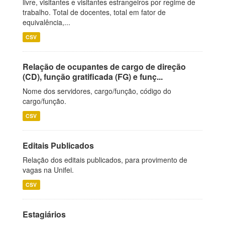
livre, visitantes e visitantes estrangeiros por regime de
trabalho. Total de docentes, total em fator de
equivalência,...
CSV
Relação de ocupantes de cargo de direção
(CD), função gratificada (FG) e funç...
Nome dos servidores, cargo/função, código do
cargo/função.
CSV
Editais Publicados
Relação dos editais publicados, para provimento de
vagas na Unifei.
CSV
Estagiários