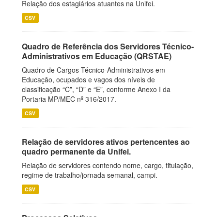
Relação dos estagiários atuantes na Unifei.
CSV
Quadro de Referência dos Servidores Técnico-
Administrativos em Educação (QRSTAE)
Quadro de Cargos Técnico-Administrativos em
Educação, ocupados e vagos dos níveis de
classificação “C”, “D” e “E”, conforme Anexo I da
Portaria MP/MEC nº 316/2017.
CSV
Relação de servidores ativos pertencentes ao
quadro permanente da Unifei.
Relação de servidores contendo nome, cargo, titulação,
regime de trabalho/jornada semanal, campi.
CSV