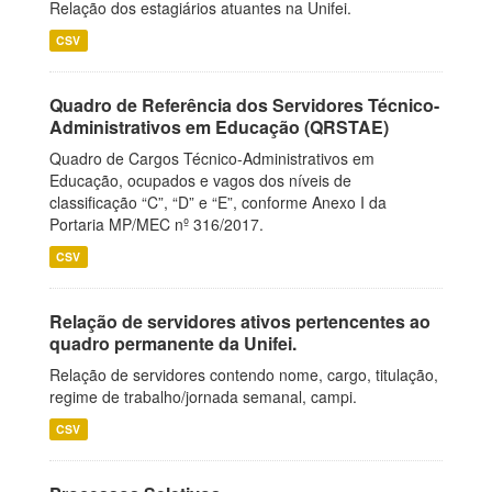
Relação dos estagiários atuantes na Unifei.
CSV
Quadro de Referência dos Servidores Técnico-
Administrativos em Educação (QRSTAE)
Quadro de Cargos Técnico-Administrativos em
Educação, ocupados e vagos dos níveis de
classificação “C”, “D” e “E”, conforme Anexo I da
Portaria MP/MEC nº 316/2017.
CSV
Relação de servidores ativos pertencentes ao
quadro permanente da Unifei.
Relação de servidores contendo nome, cargo, titulação,
regime de trabalho/jornada semanal, campi.
CSV