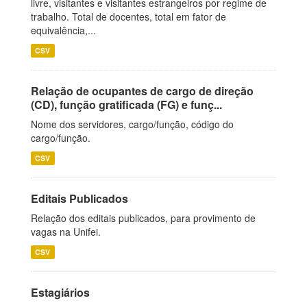
livre, visitantes e visitantes estrangeiros por regime de
trabalho. Total de docentes, total em fator de
equivalência,...
CSV
Relação de ocupantes de cargo de direção
(CD), função gratificada (FG) e funç...
Nome dos servidores, cargo/função, código do
cargo/função.
CSV
Editais Publicados
Relação dos editais publicados, para provimento de
vagas na Unifei.
CSV
Estagiários