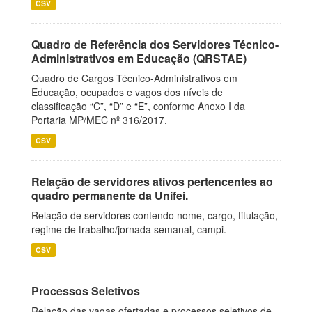
CSV
Quadro de Referência dos Servidores Técnico-
Administrativos em Educação (QRSTAE)
Quadro de Cargos Técnico-Administrativos em
Educação, ocupados e vagos dos níveis de
classificação “C”, “D” e “E”, conforme Anexo I da
Portaria MP/MEC nº 316/2017.
CSV
Relação de servidores ativos pertencentes ao
quadro permanente da Unifei.
Relação de servidores contendo nome, cargo, titulação,
regime de trabalho/jornada semanal, campi.
CSV
Processos Seletivos
Relação das vagas ofertadas e processos seletivos de