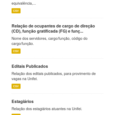
equivalência,...
CSV
Relação de ocupantes de cargo de direção
(CD), função gratificada (FG) e funç...
Nome dos servidores, cargo/função, código do
cargo/função.
CSV
Editais Publicados
Relação dos editais publicados, para provimento de
vagas na Unifei.
CSV
Estagiários
Relação dos estagiários atuantes na Unifei.