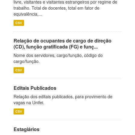
livre, visitantes e visitantes estrangeiros por regime de
trabalho. Total de docentes, total em fator de
equivalência,...
CSV
Relação de ocupantes de cargo de direção
(CD), função gratificada (FG) e funç...
Nome dos servidores, cargo/função, código do
cargo/função.
CSV
Editais Publicados
Relação dos editais publicados, para provimento de
vagas na Unifei.
CSV
Estagiários