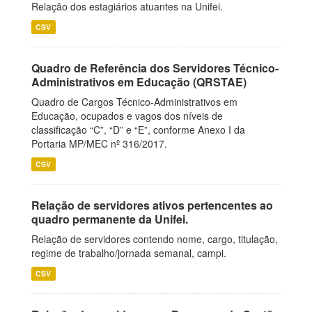
Relação dos estagiários atuantes na Unifei.
CSV
Quadro de Referência dos Servidores Técnico-
Administrativos em Educação (QRSTAE)
Quadro de Cargos Técnico-Administrativos em
Educação, ocupados e vagos dos níveis de
classificação “C”, “D” e “E”, conforme Anexo I da
Portaria MP/MEC nº 316/2017.
CSV
Relação de servidores ativos pertencentes ao
quadro permanente da Unifei.
Relação de servidores contendo nome, cargo, titulação,
regime de trabalho/jornada semanal, campi.
CSV