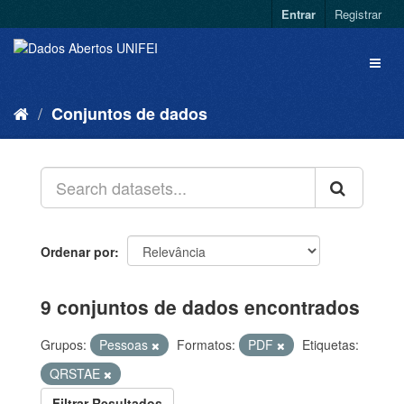
Entrar
Registrar
Conjuntos de dados
Ordenar por
9 conjuntos de dados encontrados
Grupos:
Pessoas
Formatos:
PDF
Etiquetas:
QRSTAE
Filtrar Resultados