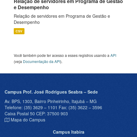
Relação de servidores em Programa de Gestão
e Desempenho
Relação de servidores em Programa de Gestão e
Desempenho
CSV
Você também pode ter acesso a esses registros usando a
API
(veja
Documentação da API
).
Campus Prof. José Rodrigues Seabra – Sede
Av. BPS, 1303, Bairro Pinheirinho, Itajubá – MG
Telefone: (35) 3629 – 1101 Fax: (35) 3622 – 3596
Caixa Postal 50 CEP: 37500 903
Mapa do Campus
Campus Itabira