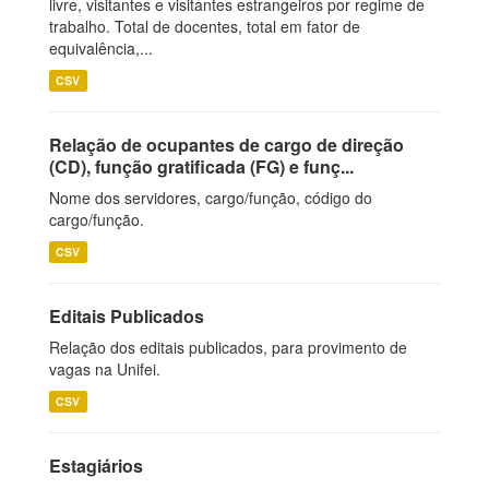
livre, visitantes e visitantes estrangeiros por regime de
trabalho. Total de docentes, total em fator de
equivalência,...
CSV
Relação de ocupantes de cargo de direção
(CD), função gratificada (FG) e funç...
Nome dos servidores, cargo/função, código do
cargo/função.
CSV
Editais Publicados
Relação dos editais publicados, para provimento de
vagas na Unifei.
CSV
Estagiários