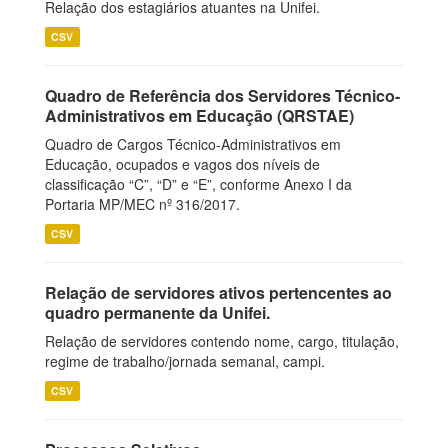
Relação dos estagiários atuantes na Unifei.
CSV
Quadro de Referência dos Servidores Técnico-
Administrativos em Educação (QRSTAE)
Quadro de Cargos Técnico-Administrativos em
Educação, ocupados e vagos dos níveis de
classificação “C”, “D” e “E”, conforme Anexo I da
Portaria MP/MEC nº 316/2017.
CSV
Relação de servidores ativos pertencentes ao
quadro permanente da Unifei.
Relação de servidores contendo nome, cargo, titulação,
regime de trabalho/jornada semanal, campi.
CSV