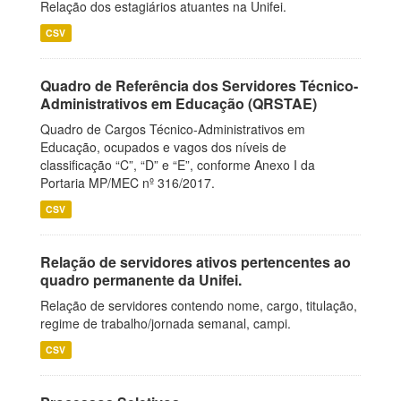
Relação dos estagiários atuantes na Unifei.
CSV
Quadro de Referência dos Servidores Técnico-
Administrativos em Educação (QRSTAE)
Quadro de Cargos Técnico-Administrativos em
Educação, ocupados e vagos dos níveis de
classificação “C”, “D” e “E”, conforme Anexo I da
Portaria MP/MEC nº 316/2017.
CSV
Relação de servidores ativos pertencentes ao
quadro permanente da Unifei.
Relação de servidores contendo nome, cargo, titulação,
regime de trabalho/jornada semanal, campi.
CSV