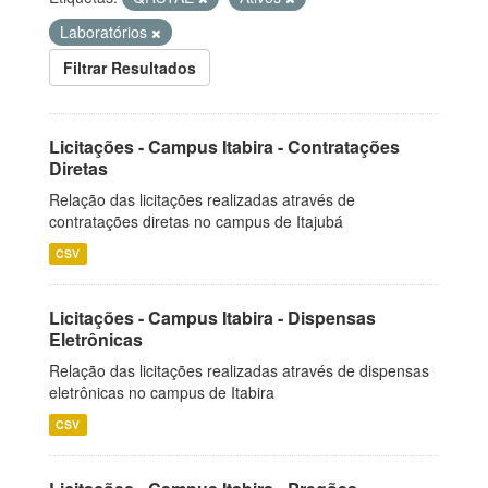
Laboratórios
Filtrar Resultados
Licitações - Campus Itabira - Contratações
Diretas
Relação das licitações realizadas através de
contratações diretas no campus de Itajubá
CSV
Licitações - Campus Itabira - Dispensas
Eletrônicas
Relação das licitações realizadas através de dispensas
eletrônicas no campus de Itabira
CSV