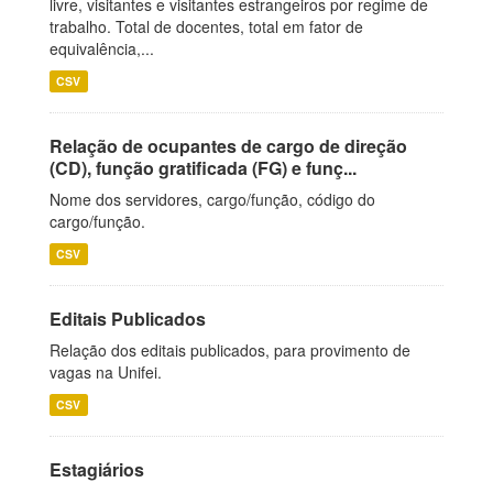
livre, visitantes e visitantes estrangeiros por regime de
trabalho. Total de docentes, total em fator de
equivalência,...
CSV
Relação de ocupantes de cargo de direção
(CD), função gratificada (FG) e funç...
Nome dos servidores, cargo/função, código do
cargo/função.
CSV
Editais Publicados
Relação dos editais publicados, para provimento de
vagas na Unifei.
CSV
Estagiários