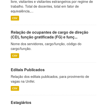
livre, visitantes e visitantes estrangeiros por regime de
trabalho. Total de docentes, total em fator de
equivalência,...
CSV
Relação de ocupantes de cargo de direção
(CD), função gratificada (FG) e funç...
Nome dos servidores, cargo/função, código do
cargo/função.
CSV
Editais Publicados
Relação dos editais publicados, para provimento de
vagas na Unifei.
CSV
Estagiários