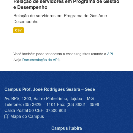
Relação de servidores em Programa de Gestão
e Desempenho
Relação de servidores em Programa de Gestão e
Desempenho
CSV
Você também pode ter acesso a esses registros usando a
API
(veja
Documentação da API
).
Campus Prof. José Rodrigues Seabra – Sede
Av. BPS, 1303, Bairro Pinheirinho, Itajubá – MG
Telefone: (35) 3629 – 1101 Fax: (35) 3622 – 3596
Caixa Postal 50 CEP: 37500 903
Mapa do Campus
Campus Itabira