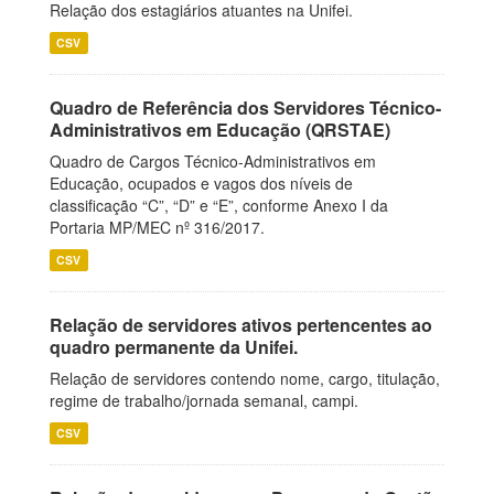
Relação dos estagiários atuantes na Unifei.
CSV
Quadro de Referência dos Servidores Técnico-
Administrativos em Educação (QRSTAE)
Quadro de Cargos Técnico-Administrativos em
Educação, ocupados e vagos dos níveis de
classificação “C”, “D” e “E”, conforme Anexo I da
Portaria MP/MEC nº 316/2017.
CSV
Relação de servidores ativos pertencentes ao
quadro permanente da Unifei.
Relação de servidores contendo nome, cargo, titulação,
regime de trabalho/jornada semanal, campi.
CSV