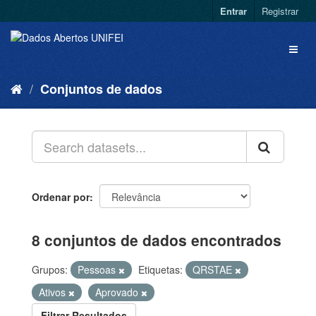
Entrar
Registrar
Conjuntos de dados
Ordenar por
8 conjuntos de dados encontrados
Grupos:
Pessoas
Etiquetas:
QRSTAE
Ativos
Aprovado
Filtrar Resultados