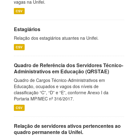
vagas na Unifei.
CSV
Estagiários
Relação dos estagiários atuantes na Unifei.
CSV
Quadro de Referência dos Servidores Técnico-
Administrativos em Educação (QRSTAE)
Quadro de Cargos Técnico-Administrativos em
Educação, ocupados e vagos dos níveis de
classificação “C”, “D” e “E”, conforme Anexo I da
Portaria MP/MEC nº 316/2017.
CSV
Relação de servidores ativos pertencentes ao
quadro permanente da Unifei.