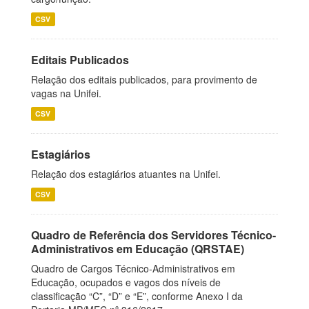
CSV
Editais Publicados
Relação dos editais publicados, para provimento de
vagas na Unifei.
CSV
Estagiários
Relação dos estagiários atuantes na Unifei.
CSV
Quadro de Referência dos Servidores Técnico-
Administrativos em Educação (QRSTAE)
Quadro de Cargos Técnico-Administrativos em
Educação, ocupados e vagos dos níveis de
classificação “C”, “D” e “E”, conforme Anexo I da