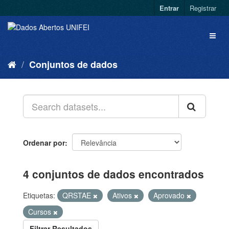
Entrar
Registrar
Conjuntos de dados
Ordenar por
4 conjuntos de dados encontrados
Etiquetas:
QRSTAE
Ativos
Aprovado
Cursos
Filtrar Resultados