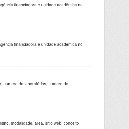
, agência financiadora e unidade acadêmica no
, agência financiadora e unidade acadêmica no
A, número de laboratórios, número de
ino, modalidade, área, sítio web, conceito