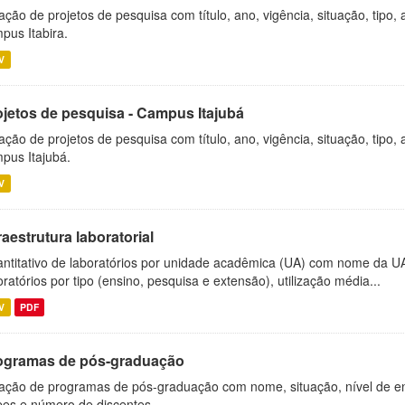
ação de projetos de pesquisa com título, ano, vigência, situação, tipo
pus Itabira.
V
ojetos de pesquisa - Campus Itajubá
ação de projetos de pesquisa com título, ano, vigência, situação, tipo
pus Itajubá.
V
raestrutura laboratorial
ntitativo de laboratórios por unidade acadêmica (UA) com nome da U
oratórios por tipo (ensino, pesquisa e extensão), utilização média...
V
PDF
ogramas de pós-graduação
ação de programas de pós-graduação com nome, situação, nível de ens
es e número de discentes.