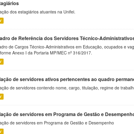
tagiários
ação dos estagiários atuantes na Unifei.
V
adro de Referência dos Servidores Técnico-Administrati
dro de Cargos Técnico-Administrativos em Educação, ocupados e vagos 
forme Anexo I da Portaria MP/MEC nº 316/2017.
V
lação de servidores ativos pertencentes ao quadro permane
ação de servidores contendo nome, cargo, titulação, regime de trabal
V
lação de servidores em Programa de Gestão e Desempenh
ação de servidores em Programa de Gestão e Desempenho
V