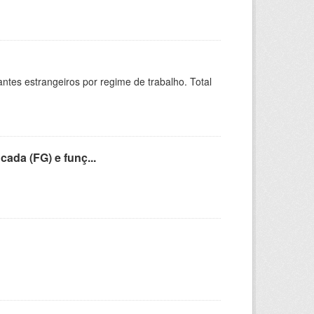
sitantes estrangeiros por regime de trabalho. Total
cada (FG) e funç...