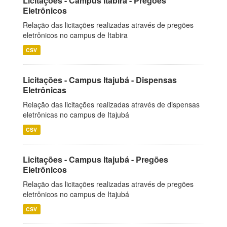
Licitações - Campus Itabira - Pregões
Eletrônicos
Relação das licitações realizadas através de pregões
eletrônicos no campus de Itabira
CSV
Licitações - Campus Itajubá - Dispensas
Eletrônicas
Relação das licitações realizadas através de dispensas
eletrônicas no campus de Itajubá
CSV
Licitações - Campus Itajubá - Pregões
Eletrônicos
Relação das licitações realizadas através de pregões
eletrônicos no campus de Itajubá
CSV