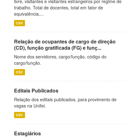
livre, visitantes e visitantes estrangeiros por regime de
trabalho. Total de docentes, total em fator de
equivalência,...
CSV
Relação de ocupantes de cargo de direção
(CD), função gratificada (FG) e funç...
Nome dos servidores, cargo/função, código do
cargo/função.
CSV
Editais Publicados
Relação dos editais publicados, para provimento de
vagas na Unifei.
CSV
Estagiários