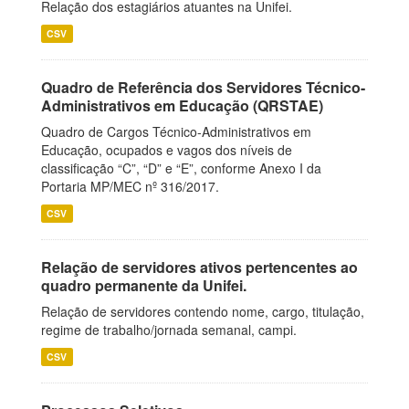
Relação dos estagiários atuantes na Unifei.
CSV
Quadro de Referência dos Servidores Técnico-
Administrativos em Educação (QRSTAE)
Quadro de Cargos Técnico-Administrativos em
Educação, ocupados e vagos dos níveis de
classificação “C”, “D” e “E”, conforme Anexo I da
Portaria MP/MEC nº 316/2017.
CSV
Relação de servidores ativos pertencentes ao
quadro permanente da Unifei.
Relação de servidores contendo nome, cargo, titulação,
regime de trabalho/jornada semanal, campi.
CSV