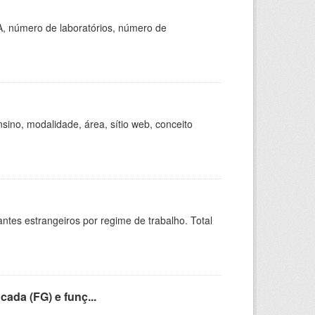
A, número de laboratórios, número de
ino, modalidade, área, sítio web, conceito
sitantes estrangeiros por regime de trabalho. Total
cada (FG) e funç...