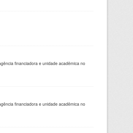
, agência financiadora e unidade acadêmica no
, agência financiadora e unidade acadêmica no