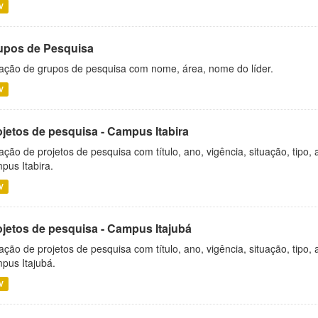
V
upos de Pesquisa
ação de grupos de pesquisa com nome, área, nome do líder.
V
ojetos de pesquisa - Campus Itabira
ação de projetos de pesquisa com título, ano, vigência, situação, tipo
pus Itabira.
V
ojetos de pesquisa - Campus Itajubá
ação de projetos de pesquisa com título, ano, vigência, situação, tipo
pus Itajubá.
V