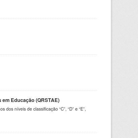
vos em Educação (QRSTAE)
dos níveis de classificação “C”, “D” e “E”,