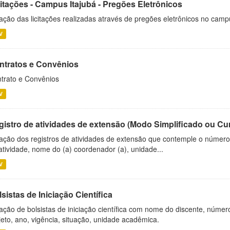
citações - Campus Itajubá - Pregões Eletrônicos
ação das licitações realizadas através de pregões eletrônicos no camp
V
ntratos e Convênios
trato e Convênios
V
gistro de atividades de extensão (Modo Simplificado ou Cu
ação dos registros de atividades de extensão que contemple o número d
atividade, nome do (a) coordenador (a), unidade...
V
sistas de Iniciação Científica
ação de bolsistas de iniciação científica com nome do discente, número 
jeto, ano, vigência, situação, unidade acadêmica.