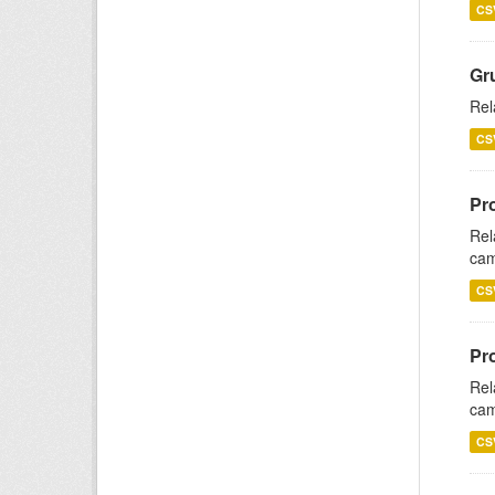
CS
Gr
Rel
CS
Pr
Rel
cam
CS
Pr
Rel
cam
CS