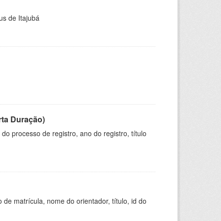
us de Itajubá
rta Duração)
o processo de registro, ano do registro, título
de matrícula, nome do orientador, título, id do