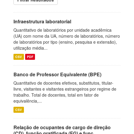
Infraestrutura laboratorial
Quantitativo de laboratórios por unidade acadêmica
(UA) com nome da UA, número de laboratórios, número
de laboratórios por tipo (ensino, pesquisa e extensão),
utilização média...
CSV
PDF
Banco de Professor Equivalente (BPE)
Quantitativo de docentes efetivos, substitutos, titular-
livre, visitantes e visitantes estrangeiros por regime de
trabalho. Total de docentes, total em fator de
equivalência,...
CSV
Relação de ocupantes de cargo de direção
(CD), função gratificada (FG) e funç...