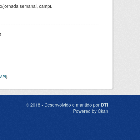
ho/jornada semanal, campi.
o
API
).
© 2018 - Desenvolvido e mantido por
DTI
Powered by Ckan