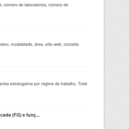
A, número de laboratórios, número de
ino, modalidade, área, sítio web, conceito
sitantes estrangeiros por regime de trabalho. Total
cada (FG) e funç...