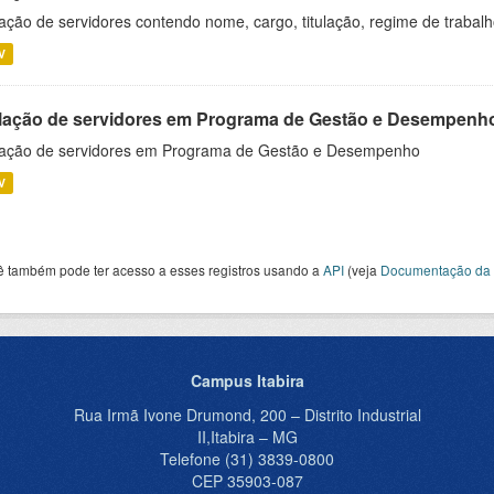
ação de servidores contendo nome, cargo, titulação, regime de trabal
V
lação de servidores em Programa de Gestão e Desempenh
ação de servidores em Programa de Gestão e Desempenho
V
ê também pode ter acesso a esses registros usando a
API
(veja
Documentação da 
Campus Itabira
Rua Irmã Ivone Drumond, 200 – Distrito Industrial
II,Itabira – MG
Telefone (31) 3839-0800
CEP 35903-087