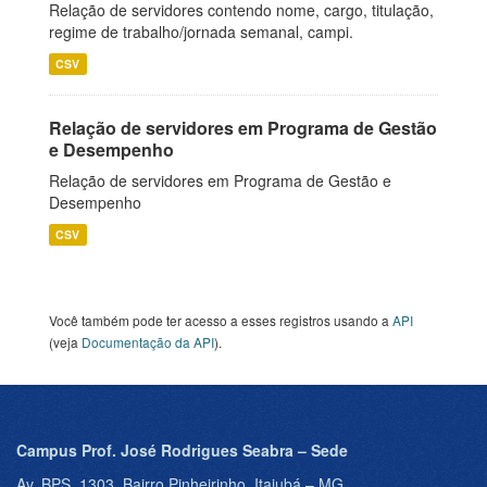
Relação de servidores contendo nome, cargo, titulação,
regime de trabalho/jornada semanal, campi.
CSV
Relação de servidores em Programa de Gestão
e Desempenho
Relação de servidores em Programa de Gestão e
Desempenho
CSV
Você também pode ter acesso a esses registros usando a
API
(veja
Documentação da API
).
Campus Prof. José Rodrigues Seabra – Sede
Av. BPS, 1303, Bairro Pinheirinho, Itajubá – MG