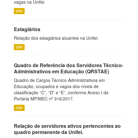
vagas na Unifei.
CSV
Estagiários
Relação dos estagiários atuantes na Unifei.
CSV
Quadro de Referência dos Servidores Técnico-
Administrativos em Educação (QRSTAE)
Quadro de Cargos Técnico-Administrativos em
Educação, ocupados e vagos dos níveis de
classificação “C”, “D” e “E”, conforme Anexo I da
Portaria MP/MEC nº 316/2017.
CSV
Relação de servidores ativos pertencentes ao
quadro permanente da Unifei.