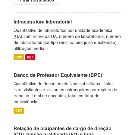
Infraestrutura laboratorial
Quantitativo de laboratórios por unidade acadêmica
(UA) com nome da UA, número de laboratórios, número
de laboratórios por tipo (ensino, pesquisa e extensão),
utilização média...
CSV
PDF
Banco de Professor Equivalente (BPE)
Quantitativo de docentes efetivos, substitutos, titular-
livre, visitantes e visitantes estrangeiros por regime de
trabalho. Total de docentes, total em fator de
equivalência,...
CSV
Relação de ocupantes de cargo de direção
(CD), função gratificada (FG) e funç...