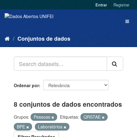
Entrar
Registrar
Conjuntos de dados
Ordenar por
8 conjuntos de dados encontrados
Grupos:
Pessoas
Etiquetas:
QRSTAE
BPE
Laboratórios
Filtrar Resultados