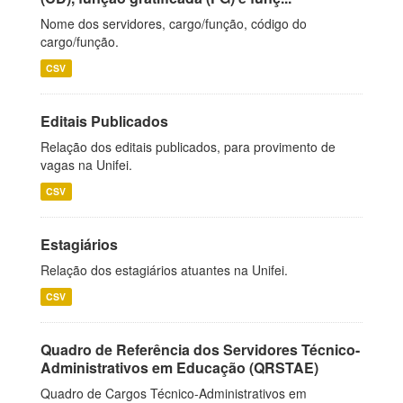
Nome dos servidores, cargo/função, código do
cargo/função.
CSV
Editais Publicados
Relação dos editais publicados, para provimento de
vagas na Unifei.
CSV
Estagiários
Relação dos estagiários atuantes na Unifei.
CSV
Quadro de Referência dos Servidores Técnico-
Administrativos em Educação (QRSTAE)
Quadro de Cargos Técnico-Administrativos em