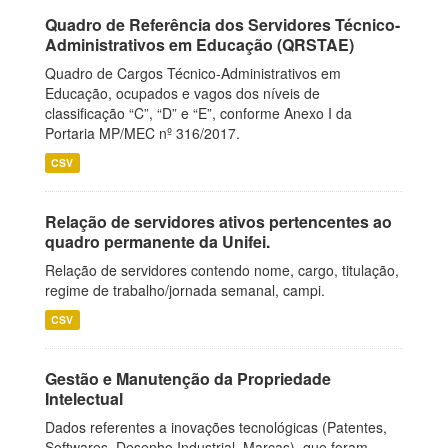
Quadro de Referência dos Servidores Técnico-
Administrativos em Educação (QRSTAE)
Quadro de Cargos Técnico-Administrativos em
Educação, ocupados e vagos dos níveis de
classificação “C”, “D” e “E”, conforme Anexo I da
Portaria MP/MEC nº 316/2017.
CSV
Relação de servidores ativos pertencentes ao
quadro permanente da Unifei.
Relação de servidores contendo nome, cargo, titulação,
regime de trabalho/jornada semanal, campi.
CSV
Gestão e Manutenção da Propriedade
Intelectual
Dados referentes a inovações tecnológicas (Patentes,
Softwares, Desenho Industrial, Marcas), que foram