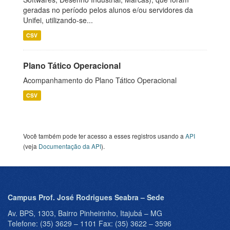
geradas no período pelos alunos e/ou servidores da
Unifei, utilizando-se...
CSV
Plano Tático Operacional
Acompanhamento do Plano Tático Operacional
CSV
Você também pode ter acesso a esses registros usando a
API
(veja
Documentação da API
).
Campus Prof. José Rodrigues Seabra – Sede
Av. BPS, 1303, Bairro Pinheirinho, Itajubá – MG
Telefone: (35) 3629 – 1101 Fax: (35) 3622 – 3596