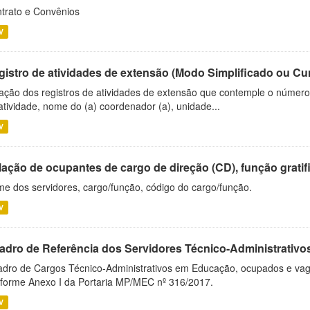
trato e Convênios
V
gistro de atividades de extensão (Modo Simplificado ou Cu
ação dos registros de atividades de extensão que contemple o número d
atividade, nome do (a) coordenador (a), unidade...
V
ação de ocupantes de cargo de direção (CD), função gratifi
e dos servidores, cargo/função, código do cargo/função.
V
adro de Referência dos Servidores Técnico-Administrati
dro de Cargos Técnico-Administrativos em Educação, ocupados e vagos 
forme Anexo I da Portaria MP/MEC nº 316/2017.
V