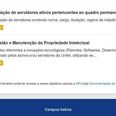
lação de servidores ativos pertencentes ao quadro permane
ação de servidores contendo nome, cargo, titulação, regime de trabal
V
stão e Manutenção da Propriedade Intelectual
os referentes a inovações tecnológicas (Patentes, Softwares, Desenho
íodo pelos alunos e/ou servidores da Unifei, utilizando-se...
V
ê também pode ter acesso a esses registros usando a
API
(veja
Documentação da 
Campus Itabira