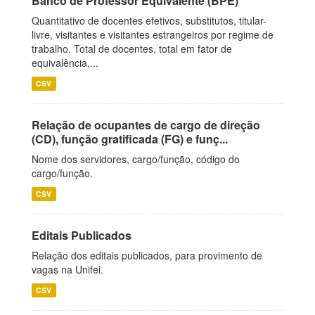
Banco de Professor Equivalente (BPE)
Quantitativo de docentes efetivos, substitutos, titular-
livre, visitantes e visitantes estrangeiros por regime de
trabalho. Total de docentes, total em fator de
equivalência,...
CSV
Relação de ocupantes de cargo de direção
(CD), função gratificada (FG) e funç...
Nome dos servidores, cargo/função, código do
cargo/função.
CSV
Editais Publicados
Relação dos editais publicados, para provimento de
vagas na Unifei.
CSV