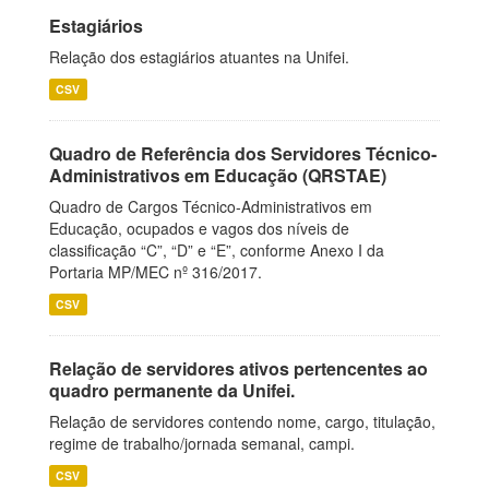
Estagiários
Relação dos estagiários atuantes na Unifei.
CSV
Quadro de Referência dos Servidores Técnico-
Administrativos em Educação (QRSTAE)
Quadro de Cargos Técnico-Administrativos em
Educação, ocupados e vagos dos níveis de
classificação “C”, “D” e “E”, conforme Anexo I da
Portaria MP/MEC nº 316/2017.
CSV
Relação de servidores ativos pertencentes ao
quadro permanente da Unifei.
Relação de servidores contendo nome, cargo, titulação,
regime de trabalho/jornada semanal, campi.
CSV